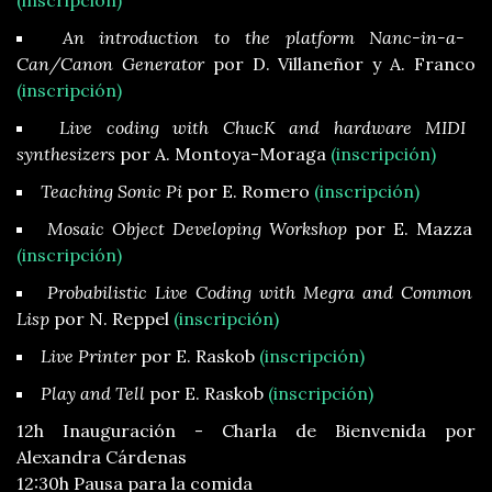
(inscripción)
An introduction to the platform Nanc-in-a-
Can/Canon Generator
por D. Villaneñor y A. Franco
(inscripción)
Live coding with ChucK and hardware MIDI
synthesizers
por A. Montoya-Moraga
(inscripción)
Teaching Sonic Pi
por E. Romero
(inscripción)
Mosaic Object Developing Workshop
por E. Mazza
(inscripción)
Probabilistic Live Coding with Megra and Common
Lisp
por N. Reppel
(inscripción)
Live Printer
por E. Raskob
(inscripción)
Play and Tell
por E. Raskob
(inscripción)
12h Inauguración - Charla de Bienvenida por
Alexandra Cárdenas
12:30h Pausa para la comida