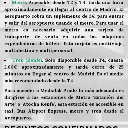
Metro
. Accesible desde T2 y T4, tarda una hora
aproximadamente en llegar al centro de Madrid. El
aeropuerto cobra un suplemento de 3€ para entrar
y salir del aeropuerto usando el metro. Para usar el
metro es necesario adquirir una tarjeta de
transporte, de venta en todas las máquinas
expendedoras de billete. Esta tarjeta es multiviaje,
multidestino y multipersonal.
Tren (Renfe)
. Solo disponible desde T4, cuesta
2.60€ aproximadamente y tarda cerca de 25
minutos en llegar al centro de Madrid. Es el medio
más recomendado desde la T4.
Para acceder a Medialab Prado lo más adecuado es
dirigirse a las estaciones de Metro "Estación del
Arte" o "Atocha Renfe", esta estación es accesible en
taxi, Bus Airport Express, metro y tren desde el
Aeropuerto.