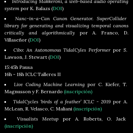
Introducing Makkeróni, a web-based audio operating
system
por K. Balazs (
DOI
)
Nanc-in-a-Can Canon Generator. SuperCollider
library for generating and visualizing temporal canons
critically and algorithmically
por A. Franco, D.
Villaseñor (
DOI
)
Cibo: An Autonomous TidalCyles Performer
por S.
Lawson, J. Stewart (
DOI
)
15:45h Pausa
16h - 18h ICLC Talleres II
Live Coding Machine Learning
por C. Kiefer, T.
Magnusson y F. Bernardo
(inscripción)
TidalCycles ‘birds of a feather’ ICLC - 2019
por A.
McLean, R. Velasco, C. Maliani
(inscripción)
Visualists Meetup
por A. Roberts, O. Jack
(inscripción)