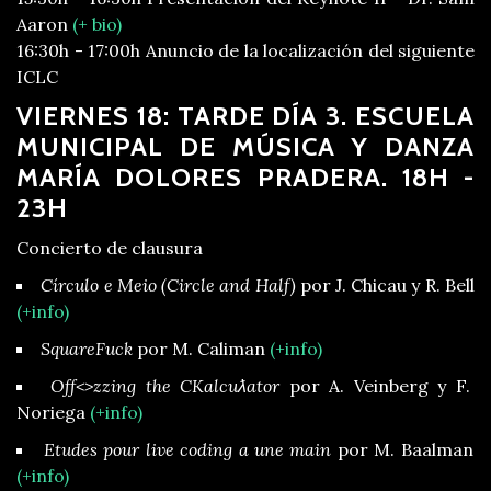
Aaron
(+ bio)
16:30h - 17:00h Anuncio de la localización del siguiente
ICLC
VIERNES 18: TARDE DÍA 3. ESCUELA
MUNICIPAL DE MÚSICA Y DANZA
MARÍA DOLORES PRADERA. 18H -
23H
Concierto de clausura
Círculo e Meio (Circle and Half)
por J. Chicau y R. Bell
(+info)
SquareFuck
por M. Caliman
(+info)
Off<>zzing the CKalcuƛator
por A. Veinberg y F.
Noriega
(+info)
Etudes pour live coding a une main
por M. Baalman
(+info)