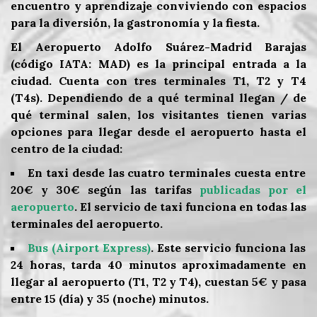
encuentro y aprendizaje conviviendo con espacios
para la diversión, la gastronomía y la fiesta.
El Aeropuerto Adolfo Suárez-Madrid Barajas
(código IATA: MAD) es la principal entrada a la
ciudad. Cuenta con tres terminales T1, T2 y T4
(T4s). Dependiendo de a qué terminal llegan / de
qué terminal salen, los visitantes tienen varias
opciones para llegar desde el aeropuerto hasta el
centro de la ciudad:
En taxi desde las cuatro terminales cuesta entre
20€ y 30€ según las tarifas
publicadas por el
aeropuerto
. El servicio de taxi funciona en todas las
terminales del aeropuerto.
Bus (Airport Express)
. Este servicio funciona las
24 horas, tarda 40 minutos aproximadamente en
llegar al aeropuerto (T1, T2 y T4), cuestan 5€ y pasa
entre 15 (día) y 35 (noche) minutos.