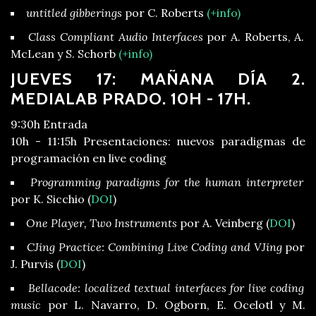
untitled gibberings
por C. Roberts
(+info)
Class Compliant Audio Interfaces
por A. Roberts, A.
McLean y S. Schorb
(+info)
JUEVES 17: MAÑANA DÍA 2.
MEDIALAB PRADO. 10H - 17H.
9:30h Entrada
10h - 11:15h Presentaciones: nuevos paradigmas de
programación en live coding
Programming paradigms for the human interpreter
por K. Sicchio (
DOI
)
One Player, Two Instruments
por A. Veinberg (
DOI
)
CJing Practice: Combining Live Coding and VJing
por
J. Purvis (
DOI
)
Bellacode: localized textual interfaces for live coding
music
por L. Navarro, D. Ogborn, E. Ocelotl y M.