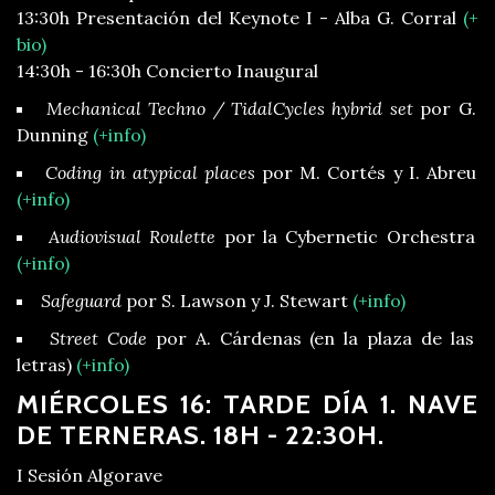
13:30h Presentación del Keynote I - Alba G. Corral
(+
bio)
14:30h - 16:30h Concierto Inaugural
Mechanical Techno / TidalCycles hybrid set
por G.
Dunning
(+info)
Coding in atypical places
por M. Cortés y I. Abreu
(+info)
Audiovisual Roulette
por la Cybernetic Orchestra
(+info)
Safeguard
por S. Lawson y J. Stewart
(+info)
Street Code
por A. Cárdenas (en la plaza de las
letras)
(+info)
MIÉRCOLES 16: TARDE DÍA 1. NAVE
DE TERNERAS. 18H - 22:30H.
I Sesión Algorave