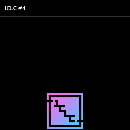
ICLC #4