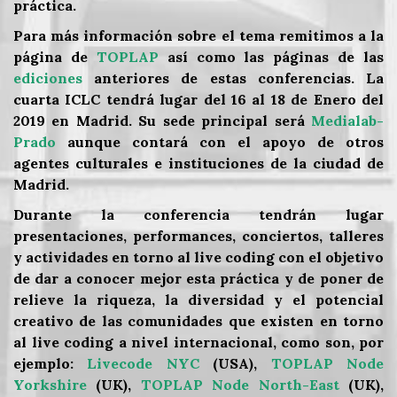
práctica.
Para más información sobre el tema remitimos a la
página de
TOPLAP
así como las páginas de las
ediciones
anteriores de estas conferencias. La
cuarta ICLC tendrá lugar del 16 al 18 de Enero del
2019 en Madrid. Su sede principal será
Medialab-
Prado
aunque contará con el apoyo de otros
agentes culturales e instituciones de la ciudad de
Madrid.
Durante la conferencia tendrán lugar
presentaciones, performances, conciertos, talleres
y actividades en torno al live coding con el objetivo
de dar a conocer mejor esta práctica y de poner de
relieve la riqueza, la diversidad y el potencial
creativo de las comunidades que existen en torno
al live coding a nivel internacional, como son, por
ejemplo:
Livecode NYC
(USA),
TOPLAP Node
Yorkshire
(UK),
TOPLAP Node North-East
(UK),