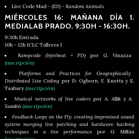
Live Code Mad - (ES) -
Random Animals
MIÉRCOLES 16: MAÑANA DÍA 1.
MEDIALAB PRADO. 9:30H - 16:30H.
9:30h Entrada
10h - 12h ICLC Talleres I
Rampcode (bytebeat + PD)
por G. Vinazza
(inscripción)
Platforms and Practices for Geographically
Distributed Live Coding
por D. Ogborn, S. Knotts y E.
Tsabary
(inscripción)
Musical networks of live coders
por A. Allik y A.
Xambó
(inscripción)
Feedback Loops on the Fly: creating improvised sound
system merging live patching and hardware hacking
techniques in a live performance
por G. Millán