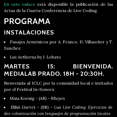
En este enlace
está disponible la publicación de las
Actas de la Cuarta Conferencia de Live Coding.
PROGRAMA
INSTALACIONES
Pasajes Armónicos por A. Franco, D. Villaseñor y T.
Sanchez
Lux Aetherna by J. Lobato
MARTES 15: BIENVENIDA.
MEDIALAB PRADO. 18H - 20:30H.
Bienvenida al ICLC por la comunidad local e invitados
por el Festival In-Sonora
Maia Koenig - (AR) -
RRayen
Elihú Garret - (BR) -
Lua Live Coding: Ejercicios de
des-colonización con lenguajes de programación locales