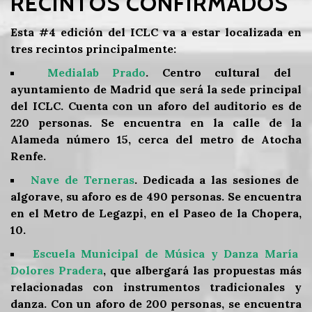
RECINTOS CONFIRMADOS
Esta #4 edición del ICLC va a estar localizada en
tres recintos principalmente:
Medialab Prado
. Centro cultural del
ayuntamiento de Madrid que será la sede principal
del ICLC. Cuenta con un aforo del auditorio es de
220 personas. Se encuentra en la calle de la
Alameda número 15, cerca del metro de Atocha
Renfe.
Nave de Terneras
. Dedicada a las sesiones de
algorave, su aforo es de 490 personas. Se encuentra
en el Metro de Legazpi, en el Paseo de la Chopera,
10.
Escuela Municipal de Música y Danza María
Dolores Pradera
, que albergará las propuestas más
relacionadas con instrumentos tradicionales y
danza. Con un aforo de 200 personas, se encuentra